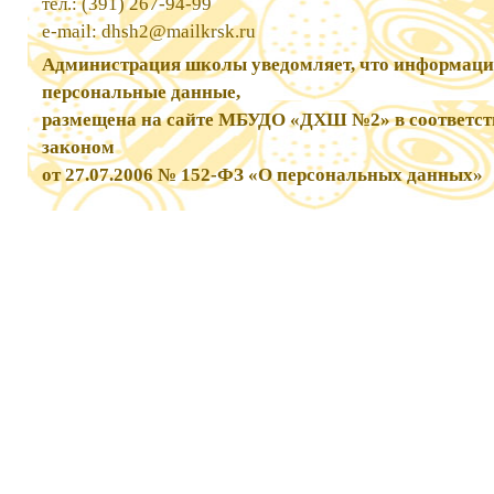
тел.: (391) 267-94-99
e-mail:
dhsh2@mailkrsk.ru
Администрация школы уведомляет, что информаци
персональные данные,
размещена на сайте МБУДО «ДХШ №2» в соответс
законом
от 27.07.2006 № 152-ФЗ «О персональных данных»