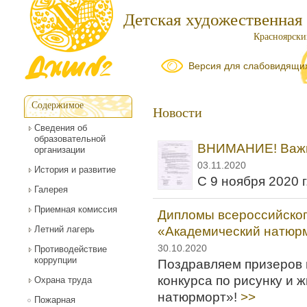
Детская художественная
Красноярский
Версия для слабовидящи
Содержимое
Новости
Сведения об
образовательной
ВНИМАНИЕ! Важ
организации
03.11.2020
История и развитие
С 9 ноября 2020 г
Галерея
Приемная комиссия
Дипломы всероссийског
Летний лагерь
«Академический натюр
30.10.2020
Противодействие
коррупции
Поздравляем призеров 
конкурса по рисунку и 
Охрана труда
натюрморт»!
>>
Пожарная