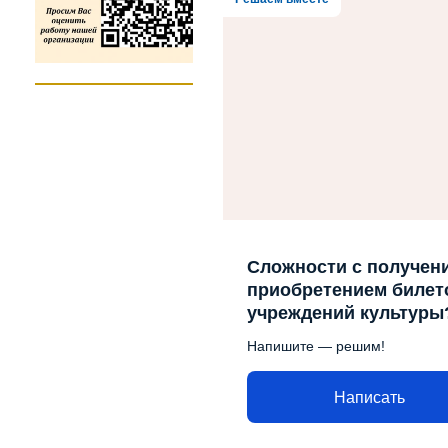
Сложности с получен
приобретением билето
учреждений культуры
Напишите — решим!
Написать