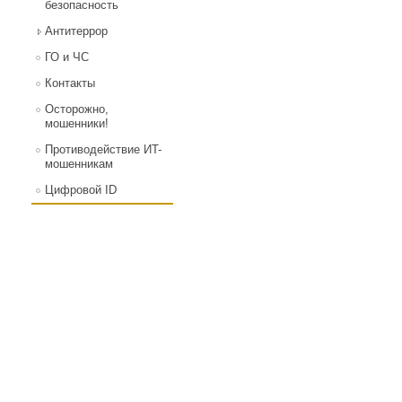
безопасность
Антитеррор
ГО и ЧС
Контакты
Осторожно,
мошенники!
Противодействие ИT-
мошенникам
Цифровой ID