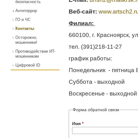
безопасность
Антитеррор
Веб-сайт:
www.artsch2.r
ГО и ЧС
Филиал:
Контакты
660100, г. Красноярск, у
Осторожно,
мошенники!
тел. (391)218-11-27
Противодействие ИT-
мошенникам
график работы:
Цифровой ID
Понедельник - пятница 8
Суббота - выходной
Воскресенье - выходной
Форма обратной связи
Имя
*