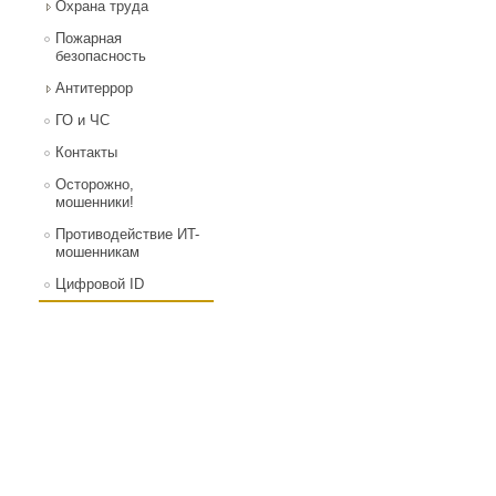
Охрана труда
Пожарная
безопасность
Антитеррор
ГО и ЧС
Контакты
Осторожно,
мошенники!
Противодействие ИT-
мошенникам
Цифровой ID