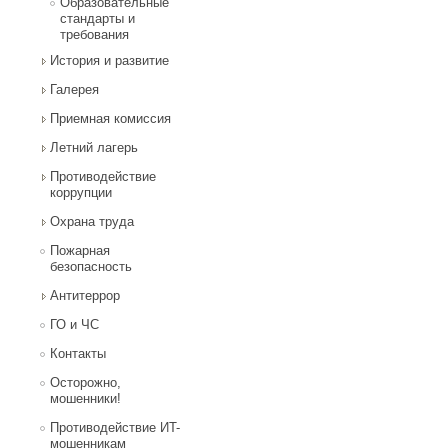
Образовательные
стандарты и
требования
История и развитие
Галерея
Приемная комиссия
Летний лагерь
Противодействие
коррупции
Охрана труда
Пожарная
безопасность
Антитеррор
ГО и ЧС
Контакты
Осторожно,
мошенники!
Противодействие ИT-
мошенникам