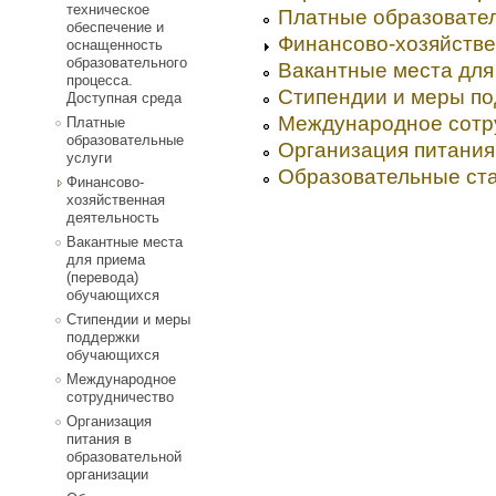
техническое
Платные образовате
обеспечение и
Финансово-хозяйстве
оснащенность
образовательного
Вакантные места для
процесса.
Стипендии и меры п
Доступная среда
Международное сотр
Платные
образовательные
Организация питания
услуги
Образовательные ст
Финансово-
хозяйственная
деятельность
Вакантные места
для приема
(перевода)
обучающихся
Стипендии и меры
поддержки
обучающихся
Международное
сотрудничество
Организация
питания в
образовательной
организации