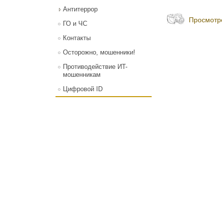
Антитеррор
Просмотр
ГО и ЧС
Контакты
Осторожно, мошенники!
Противодействие ИT-
мошенникам
Цифровой ID