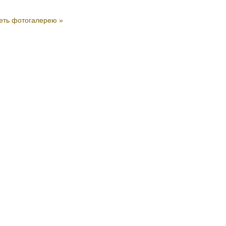
еть фотогалерею »