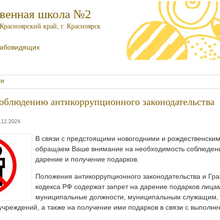
твенная школа №2
Красноярский край, г. Красноярск
лабовидящих
ти
соблюдению антикоррупционного законодательства
.12.2024
В связи с предстоящими новогодними и рождественским
обращаем Ваше внимание на необходимость соблюдени
дарение и получение подарков.
Положения антикоррупционного законодательства и Гра
кодекса РФ содержат запрет на дарение подарков лиц
муниципальные должности, муниципальным служащим,
чреждений, а также на получение ими подарков в связи с выполн