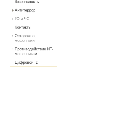
безопасность
Антитеррор
ГО и ЧС
Контакты
Осторожно,
мошенники!
Противодействие ИT-
мошенникам
Цифровой ID