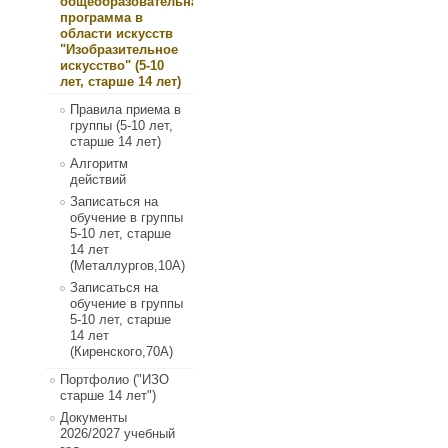
общеобразовательная
программа в
области искусств
"Изобразительное
искусство" (5-10
лет, старше 14 лет)
Правила приема в
группы (5-10 лет,
старше 14 лет)
Алгоритм
действий
Записаться на
обучение в группы
5-10 лет, старше
14 лет
(Металлургов,10А)
Записаться на
обучение в группы
5-10 лет, старше
14 лет
(Киренского,70А)
Портфолио ("ИЗО
старше 14 лет")
Документы
2026/2027 учебный