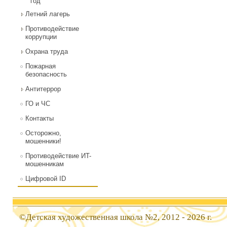
год
Летний лагерь
Противодействие
коррупции
Охрана труда
Пожарная
безопасность
Антитеррор
ГО и ЧС
Контакты
Осторожно,
мошенники!
Противодействие ИT-
мошенникам
Цифровой ID
©Детская художественная школа №2, 2012 - 2026 г.