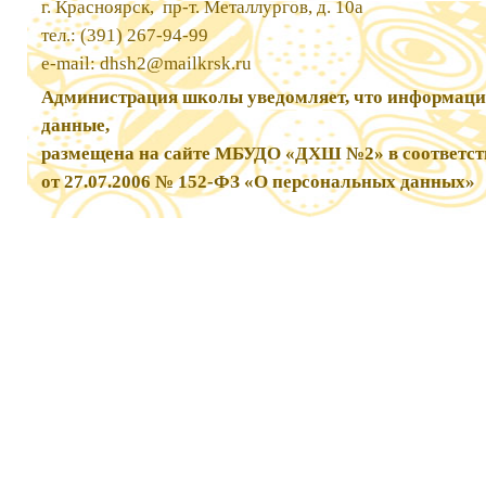
г. Красноярск, пр-т. Металлургов, д. 10а
тел.: (391) 267-94-99
e-mail:
dhsh2@mailkrsk.ru
Администрация школы уведомляет, что информаци
данные,
размещена на сайте МБУДО «ДХШ №2» в соответст
от 27.07.2006 № 152-ФЗ «О персональных данных»